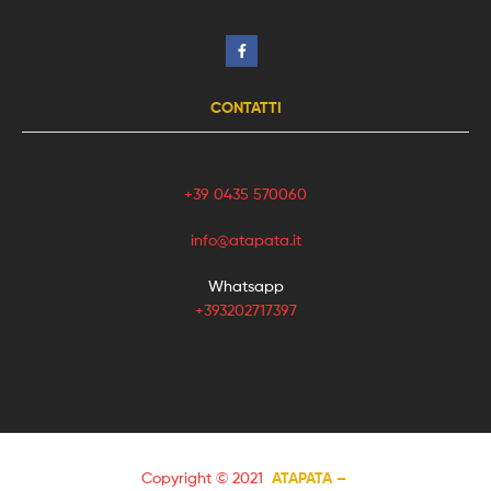
CONTATTI
+39 0435 570060
info@atapata.it
Whatsapp
+393202717397
Copyright © 2021
ATAPATA –