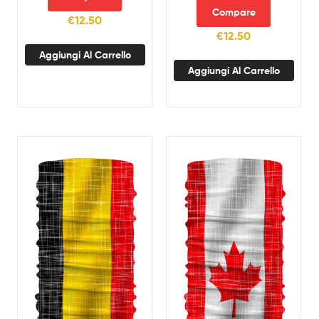
Compare
€
12.50
€
12.50
Aggiungi Al Carrello
Aggiungi Al Carrello