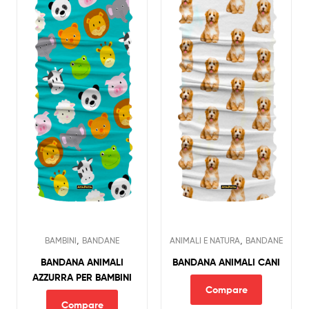
,
,
BAMBINI
BANDANE
ANIMALI E NATURA
BANDANE
BANDANA ANIMALI
BANDANA ANIMALI CANI
AZZURRA PER BAMBINI
Compare
Compare