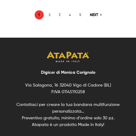
1
2
3
4
5
NEXT
Digicor di Monica Corignolo
Via Salagona, 16 32040 Vigo di Cadore (BL)
P.IVA 01145110258
Contattaci per creare la tua bandana multifunzione
personalizzata…
Preventivo gratuito, minimo d’ordine solo 30 pz.
Atapata è un prodotto Made in Italy!