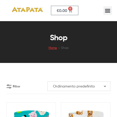
0
€
0.00
ATAPATA
Shop
Home
Shop
Filter