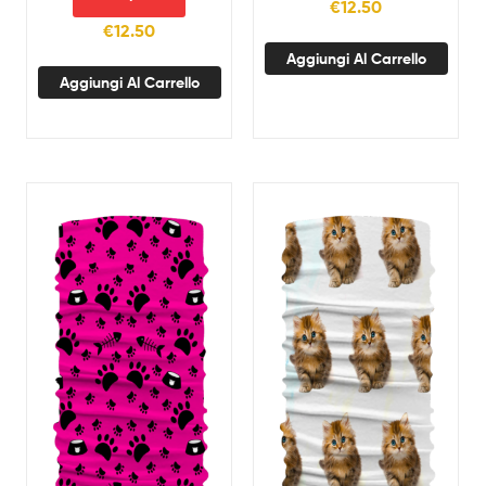
€
12.50
€
12.50
Aggiungi Al Carrello
Aggiungi Al Carrello