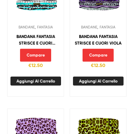
,
,
BANDANE
FANTASIA
BANDANE
FANTASIA
BANDANA FANTASIA
BANDANA FANTASIA
STRISCE E CUORI
STRISCE E CUORI VIOLA
AZZURRO
Compare
Compare
€
12.50
€
12.50
Aggiungi Al Carrello
Aggiungi Al Carrello