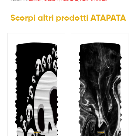
Scorpi altri prodotti ATAPATA