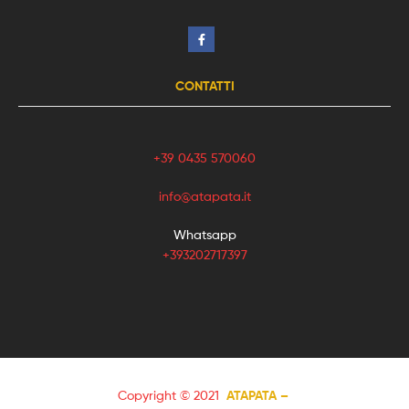
CONTATTI
+39 0435 570060
info@atapata.it
Whatsapp
+393202717397
Copyright © 2021
ATAPATA –