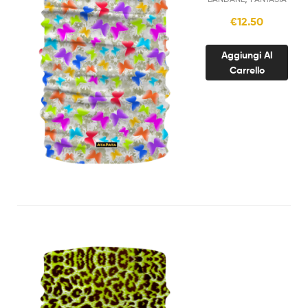
€
12.50
Aggiungi Al
Carrello