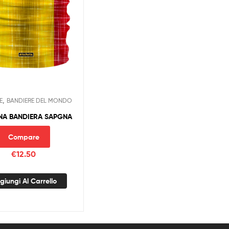
,
E
BANDIERE DEL MONDO
NA BANDIERA SAPGNA
Compare
€
12.50
giungi Al Carrello