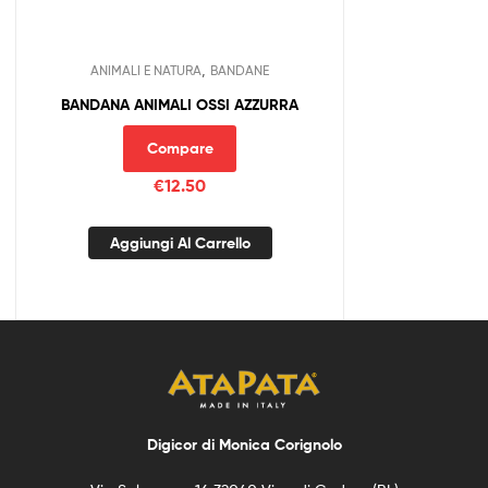
,
ANIMALI E NATURA
BANDANE
BANDANA ANIMALI OSSI AZZURRA
Compare
€
12.50
Aggiungi Al Carrello
Digicor di Monica Corignolo