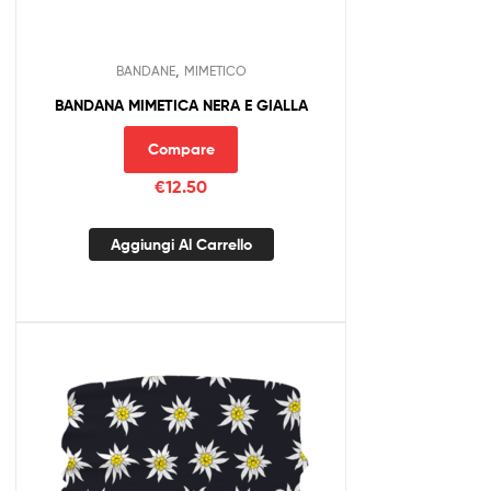
,
BANDANE
MIMETICO
BANDANA MIMETICA NERA E GIALLA
Compare
€
12.50
Aggiungi Al Carrello