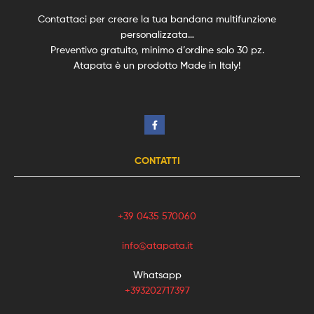
Contattaci per creare la tua bandana multifunzione
personalizzata…
Preventivo gratuito, minimo d’ordine solo 30 pz.
Atapata è un prodotto Made in Italy!
CONTATTI
+39 0435 570060
info@atapata.it
Whatsapp
+393202717397