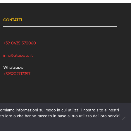
CONTATTI
+39 0435 570060
info@atapata.it
Whatsapp
+393202717397
orniamo informazioni sul modo in cui utilizzi il nostro sito ai nostri
o loro o che hanno raccolto in base al tuo utilizzo dei loro servizi.