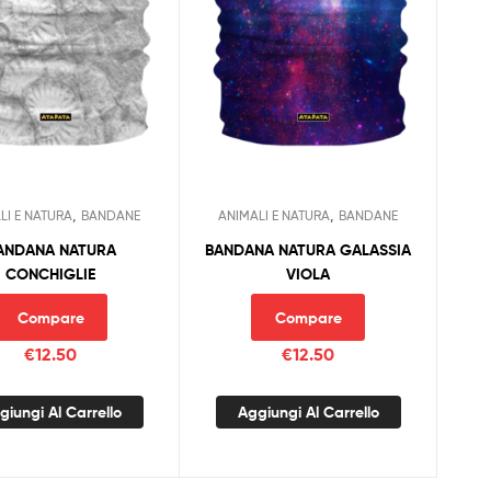
,
,
LI E NATURA
BANDANE
ANIMALI E NATURA
BANDANE
ANDANA NATURA
BANDANA NATURA GALASSIA
CONCHIGLIE
VIOLA
Compare
Compare
€
12.50
€
12.50
giungi Al Carrello
Aggiungi Al Carrello