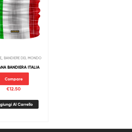
,
E
BANDIERE DEL MONDO
NA BANDIERA ITALIA
Compare
€
12.50
giungi Al Carrello