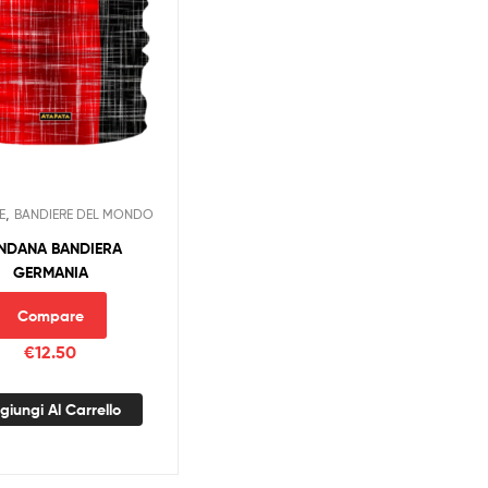
,
E
BANDIERE DEL MONDO
NDANA BANDIERA
GERMANIA
Compare
€
12.50
giungi Al Carrello