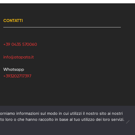
CONTATTI
+39 0435 570060
info@atapata.it
Whatsapp
+393202717397
orniamo informazioni sul modo in cui utilizzi il nostro sito ai nostri
o loro o che hanno raccolto in base al tuo utilizzo dei loro servizi.