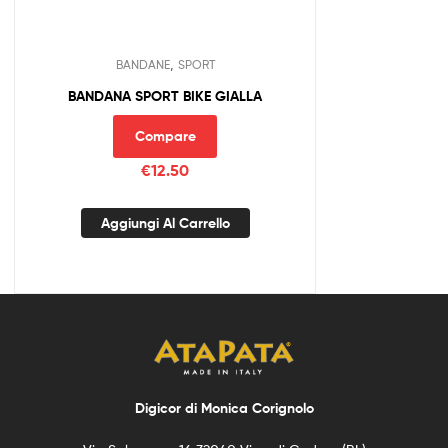
,
BANDANE
SPORT
BANDANA SPORT BIKE GIALLA
Compare
€
12.50
Aggiungi Al Carrello
Digicor di Monica Corignolo