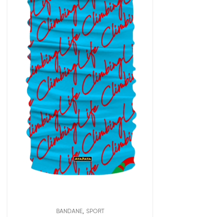
,
BANDANE
SPORT