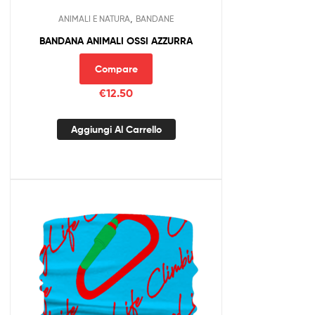
,
ANIMALI E NATURA
BANDANE
BANDANA ANIMALI OSSI AZZURRA
Compare
€
12.50
Aggiungi Al Carrello