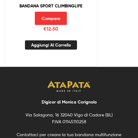
BANDANA SPORT CLIMBINGLIFE
Compare
€
12.50
Aggiungi Al Carrello
Digicor di Monica Corignolo
Via Salagona, 16 32040 Vigo di Cadore (BL)
P.IVA 01145110258
Contattaci per creare la tua bandana multifunzione