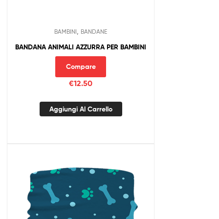
,
BAMBINI
BANDANE
BANDANA ANIMALI AZZURRA PER BAMBINI
Compare
€
12.50
Aggiungi Al Carrello