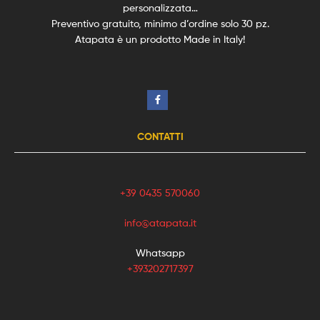
personalizzata…
Preventivo gratuito, minimo d’ordine solo 30 pz.
Atapata è un prodotto Made in Italy!
CONTATTI
+39 0435 570060
info@atapata.it
Whatsapp
+393202717397