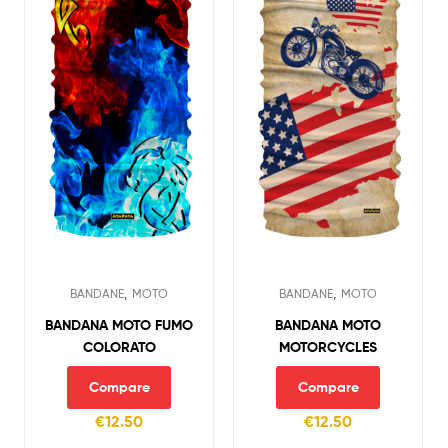
,
,
BANDANE
MOTO
BANDANE
MOTO
BANDANA MOTO FUMO
BANDANA MOTO
COLORATO
MOTORCYCLES
Compare
Compare
€
12.50
€
12.50