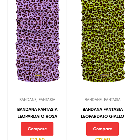
,
,
BANDANE
FANTASIA
BANDANE
FANTASIA
BANDANA FANTASIA
BANDANA FANTASIA
LEOPARDATO ROSA
LEOPARDATO GIALLO
Compare
Compare
€
12.50
€
12.50