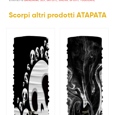
Scorpi altri prodotti ATAPATA