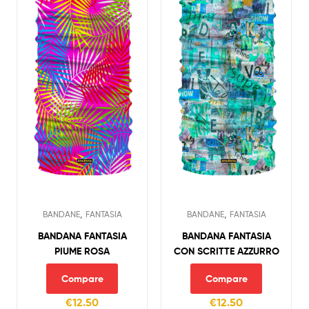
,
,
BANDANE
FANTASIA
BANDANE
FANTASIA
BANDANA FANTASIA
BANDANA FANTASIA
PIUME ROSA
CON SCRITTE AZZURRO
Compare
Compare
€
12.50
€
12.50