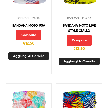
,
,
BANDANE
MOTO
BANDANE
MOTO
BANDANA MOTO USA
BANDANA MOTO LIVE
STYLE GIALLO
Compare
Compare
€
12.50
€
12.50
Aggiungi Al Carrello
Aggiungi Al Carrello