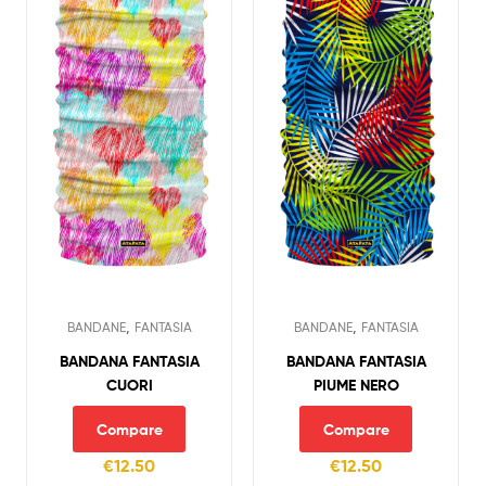
,
,
BANDANE
FANTASIA
BANDANE
FANTASIA
BANDANA FANTASIA
BANDANA FANTASIA
CUORI
PIUME NERO
Compare
Compare
€
12.50
€
12.50