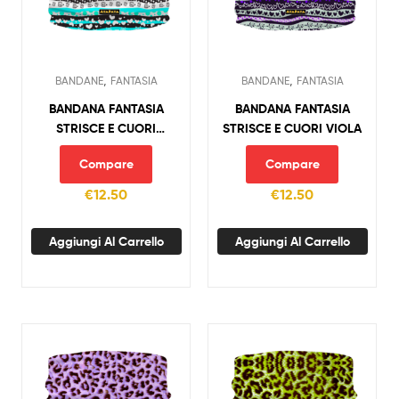
,
,
BANDANE
FANTASIA
BANDANE
FANTASIA
BANDANA FANTASIA
BANDANA FANTASIA
STRISCE E CUORI
STRISCE E CUORI VIOLA
AZZURRO
Compare
Compare
€
12.50
€
12.50
Aggiungi Al Carrello
Aggiungi Al Carrello