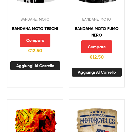
,
,
BANDANE
MOTO
BANDANE
MOTO
BANDANA MOTO TESCHI
BANDANA MOTO FUMO
NERO
Compare
Compare
€
12.50
€
12.50
Aggiungi Al Carrello
Aggiungi Al Carrello