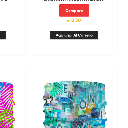
Compare
€
12.50
o
Aggiungi Al Carrello