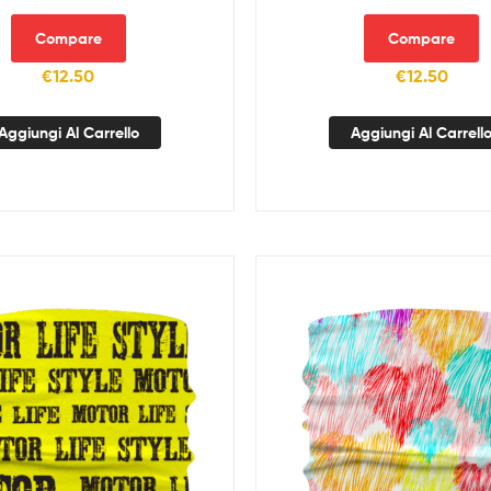
Compare
Compare
€
12.50
€
12.50
Aggiungi Al Carrello
Aggiungi Al Carrell