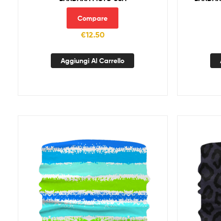
Compare
€
12.50
Aggiungi Al Carrello