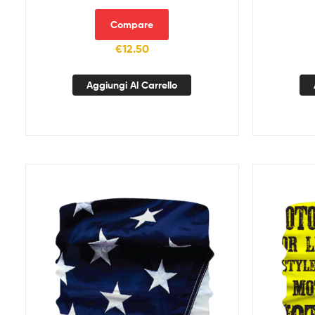
Compare
€
12.50
Aggiungi Al Carrello