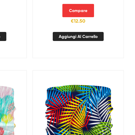
Compare
€
12.50
o
Aggiungi Al Carrello