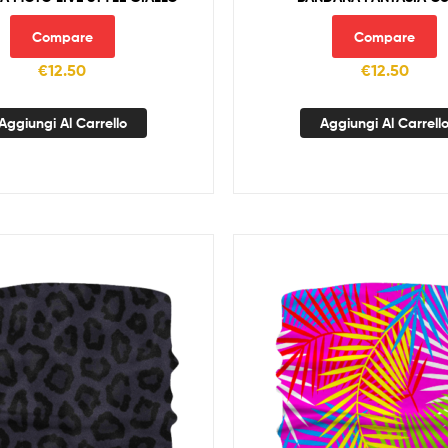
Compare
Compare
€
12.50
€
12.50
Aggiungi Al Carrello
Aggiungi Al Carrell