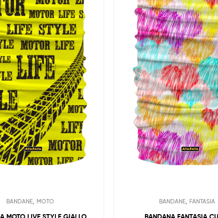
,
,
BANDANE
MOTO
BANDANE
FANTASIA
A MOTO LIVE STYLE GIALLO
BANDANA FANTASIA C