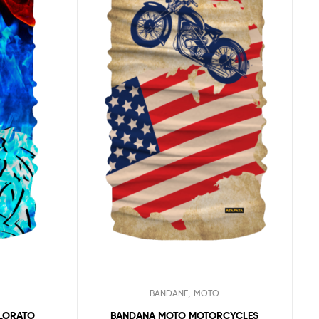
,
BANDANE
MOTO
LORATO
BANDANA MOTO MOTORCYCLES