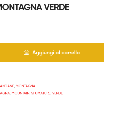
MONTAGNA VERDE
Aggiungi al carrello
BANDANE
,
MONTAGNA
AGNA
,
MOUNTAIN
,
SFUMATURE
,
VERDE