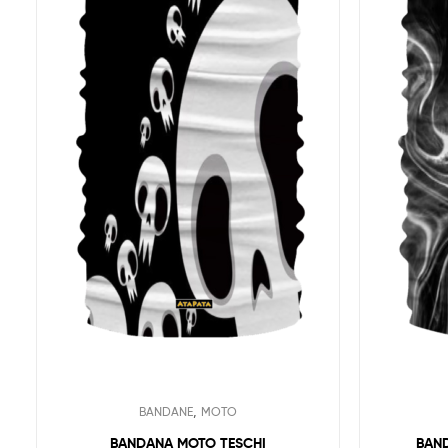
,
BANDANE
MOTO
BANDANA MOTO TESCHI
BAN