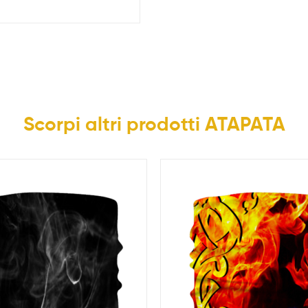
Scorpi altri prodotti ATAPATA